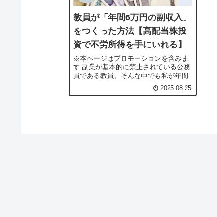
教員が「年間6万円の副収入」
をつくった方法【高配当株投
資で不労所得を手にいれる】
※本ページはプロモーションを含みま
す 副業が基本的に禁止されている公務
員である教員。そんな中でも私が年間
６万円の副収入を作った方法、それは
2025.08.25
高配当株への投資です。 公務員が投資
をすることは禁止されていません。 こ
の...