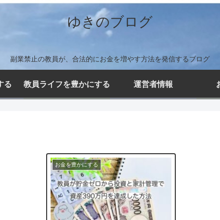
ゆきのブログ
副業禁止の教員が、合法的にお金を増やす方法を発信するブログ
する
教員ライフを豊かにする
運営者情報
お金を豊かにする