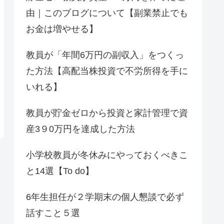
由｜このブログについて【副業禁止でも
お金は増やせる】
教員が「年間6万円の副収入」をつくっ
た方法【高配当株投資で不労所得を手に
いれる】
教員が貯金ゼロから投資と家計管理で資
産3９0万円を達成した方法
小学校教員が冬休みにやっておくべきこ
と14選【To do】
6年生担任が２学期末の個人懇談で必ず
話すこと５選