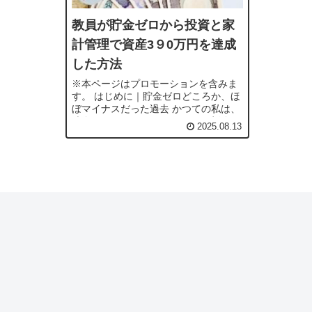
教員が貯金ゼロから投資と家
計管理で資産3９0万円を達成
した方法
※本ページはプロモーションを含みま
す。 はじめに｜貯金ゼロどころか、ほ
ぼマイナスだった過去 かつての私は、
貯金ゼロどころかほぼマイナス生活。
2025.08.13
ボーナス支給日とクレジット引き落と
し日を確認しながら家計を回し、家に
あるものを...