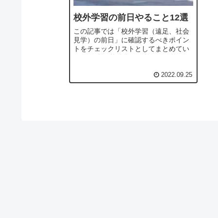
校外学習の前日やること12選
この記事では「校外学習（遠足、社会
見学）の前日」に確認するべきポイン
トをチェックリストとしてまとめてい
ます。 私が校外学習の前日に、抜けが
ないように書き留めておいたメモをも
とにまとめたものになります。 校外学
2022.09.25
習の前日に抜けがな...