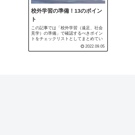
校外学習の準備！13のポイン
ト
この記事では「校外学習（遠足、社会
見学）の準備」で確認するべきポイン
トをチェックリストとしてまとめてい
ます。 私が校外学習の準備を進める
2022.09.05
際、抜けがないように書き留めておい
たメモをもとにまとめたものになりま
す。 校外学習...