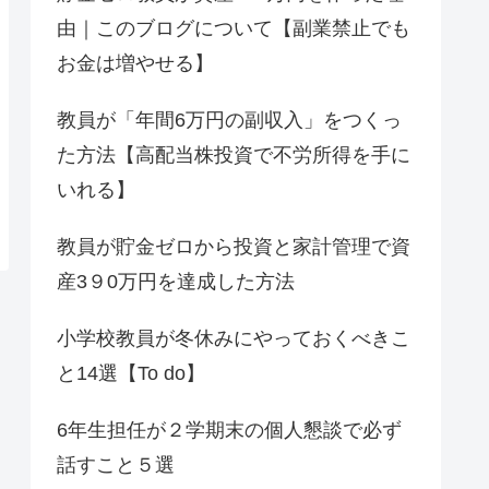
由｜このブログについて【副業禁止でも
お金は増やせる】
教員が「年間6万円の副収入」をつくっ
た方法【高配当株投資で不労所得を手に
いれる】
教員が貯金ゼロから投資と家計管理で資
産3９0万円を達成した方法
小学校教員が冬休みにやっておくべきこ
と14選【To do】
6年生担任が２学期末の個人懇談で必ず
話すこと５選