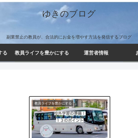
ゆきのブログ
副業禁止の教員が、合法的にお金を増やす方法を発信するブログ
する
教員ライフを豊かにする
運営者情報
教員ライフを豊かにする