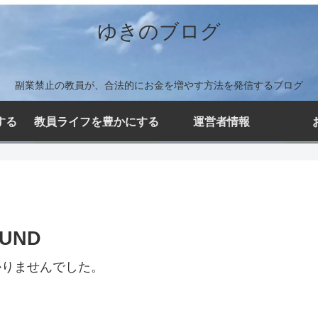
ゆきのブログ
副業禁止の教員が、合法的にお金を増やす方法を発信するブログ
する
教員ライフを豊かにする
運営者情報
OUND
かりませんでした。