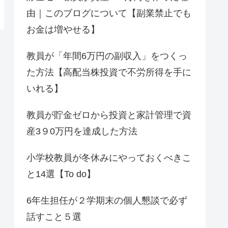
由｜このブログについて【副業禁止でも
お金は増やせる】
教員が「年間6万円の副収入」をつくっ
た方法【高配当株投資で不労所得を手に
いれる】
教員が貯金ゼロから投資と家計管理で資
産3９0万円を達成した方法
小学校教員が冬休みにやっておくべきこ
と14選【To do】
6年生担任が２学期末の個人懇談で必ず
話すこと５選