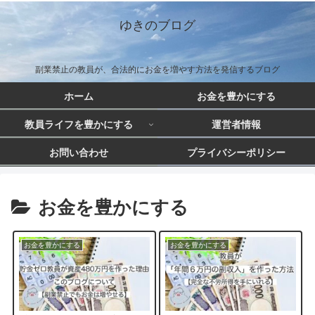
ゆきのブログ
副業禁止の教員が、合法的にお金を増やす方法を発信するブログ
ホーム
お金を豊かにする
教員ライフを豊かにする
運営者情報
お問い合わせ
プライバシーポリシー
お金を豊かにする
お金を豊かにする
お金を豊かにする